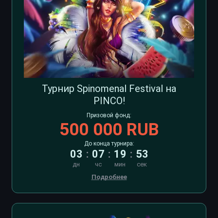
Турнир Spinomenal Festival на
PINCO!
Призовой фонд:
500 000 RUB
До конца турнира:
03
:
07
:
19
:
53
дн
чс
мин
сек
Подробнее