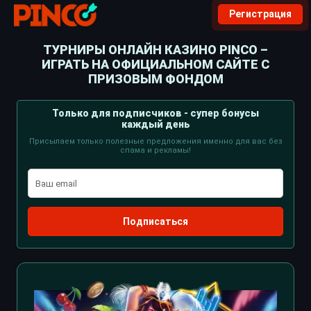
Регистрация
ТУРНИРЫ ОНЛАЙН КАЗИНО PINCO –
ИГРАТЬ НА ОФИЦИАЛЬНОМ САЙТЕ С
ПРИЗОВЫМ ФОНДОМ
Только для подписчиков - супер бонусы
каждый день
Присылаем только полезные предложения именно для вас без
спама и рекламы!